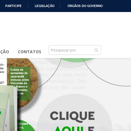
PARTICIPE
LEGISLAÇÃO
ÓRGÃOS DO GOVERNO
AÇÃO
CONTATOS