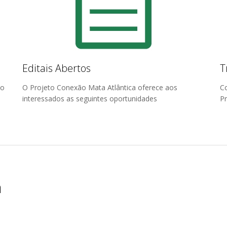
Editais Abertos
T
no
O Projeto Conexão Mata Atlântica oferece aos
Co
interessados as seguintes oportunidades
Pr
a