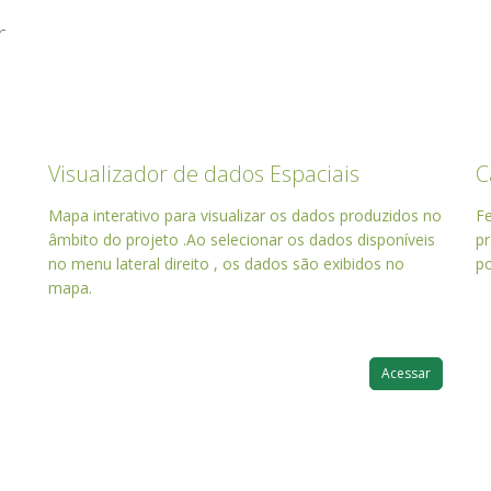
r
Visualizador de dados Espaciais
C
Mapa interativo para visualizar os dados produzidos no
Fe
âmbito do projeto .Ao selecionar os dados disponíveis
p
no menu lateral direito , os dados são exibidos no
po
mapa.
Acessar