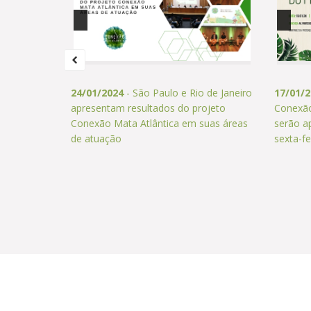
24/01/2024
- São Paulo e Rio de Janeiro
17/01/
apresentam resultados do projeto
Conexão
Conexão Mata Atlântica em suas áreas
serão a
de atuação
sexta-fe