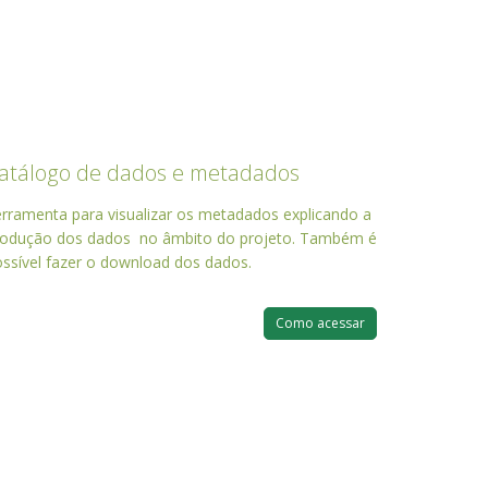
atálogo de dados e metadados
rramenta para visualizar os metadados explicando a
rodução dos dados no âmbito do projeto. Também é
ssível fazer o download dos dados.
Como acessar