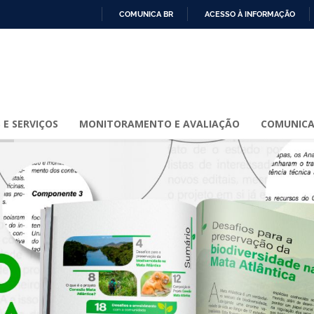
COMUNICA BR
ACESSO À INFORMAÇÃO
IR
PARA
O
CONTEÚDO
 E SERVIÇOS
MONITORAMENTO E AVALIAÇÃO
COMUNIC