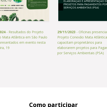
2024
- Resultados do Projeto
29/11/2023
- Oficinas presencia
 Mata Atlântica em São Paulo
Projeto Conexão Mata Atlântic
presentados em evento nesta
capacitam proprietários para
ira, 19
elaborarem projetos para Pag
por Serviços Ambientais (PSA)
Como participar