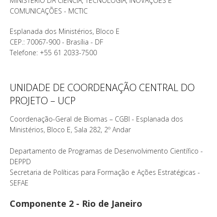
MINISTÉRIO DA CIÊNCIA, TECNOLOGIA, INOVAÇÕES E
COMUNICAÇÕES - MCTIC
Esplanada dos Ministérios, Bloco E
CEP.: 70067-900 - Brasília - DF
Telefone: +55 61 2033-7500
UNIDADE DE COORDENAÇÃO CENTRAL DO
PROJETO – UCP
Coordenação-Geral de Biomas – CGBI - Esplanada dos
Ministérios, Bloco E, Sala 282, 2º Andar
Departamento de Programas de Desenvolvimento Científico -
DEPPD
Secretaria de Políticas para Formação e Ações Estratégicas -
SEFAE
Componente 2 - Rio de Janeiro