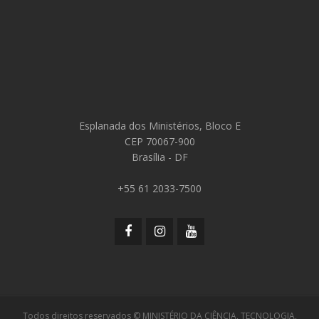
Esplanada dos Ministérios, Bloco E
CEP 70067-900
Brasília - DF
+55 61 2033-7500
Todos direitos reservados © MINISTÉRIO DA CIÊNCIA, TECNOLOGIA,