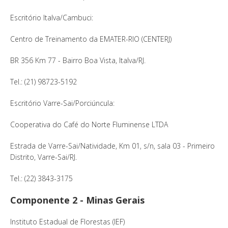
Escritório Italva/Cambuci:
Centro de Treinamento da EMATER-RIO (CENTERJ)
BR 356 Km 77 - Bairro Boa Vista, Italva/RJ.
Tel.: (21) 98723-5192
Escritório Varre-Sai/Porciúncula:
Cooperativa do Café do Norte Fluminense LTDA
Estrada de Varre-Sai/Natividade, Km 01, s/n, sala 03 - Primeiro
Distrito, Varre-Sai/RJ.
Tel.: (22) 3843-3175
Componente 2 - Minas Gerais
Instituto Estadual de Florestas (IEF)