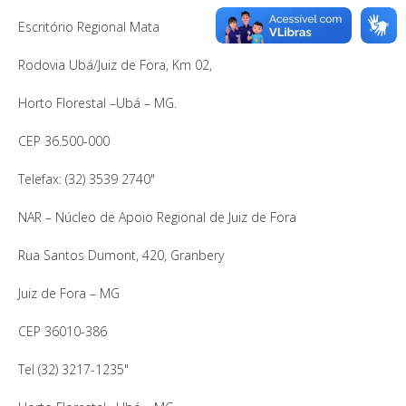
Escritório Regional Mata
Rodovia Ubá/Juiz de Fora, Km 02,
Horto Florestal –Ubá – MG.
CEP 36.500-000
Telefax: (32) 3539 2740"
NAR – Núcleo de Apoio Regional de Juiz de Fora
Rua Santos Dumont, 420, Granbery
Juiz de Fora – MG
CEP 36010-386
Tel (32) 3217-1235"