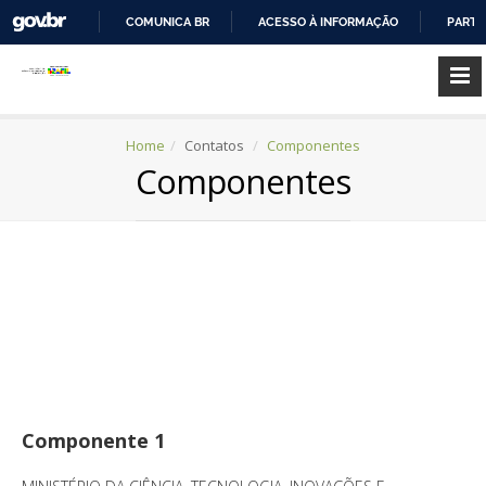
COMUNICA BR
ACESSO À INFORMAÇÃO
PARTI
IR
PARA
O
CONTEÚDO
Home
Contatos
Componentes
Componentes
Componente 1