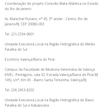
Coordenação do projeto Conexão Mata Atlântica no Estado
do Rio de Janeiro
Av. Marechal Floriano, n° 45, 3° andar - Centro, Rio de
Janeiro/RJ. CEP 20080-003
Tel.: (21) 2334-9601
Unidade Executora Local na Região Hidrográfica do Médio
Paraíba do Sul
Escritório Valença/Barra do Piraí:
Campus da Faculdade de Medicina Veterinária de Valença
(HVE) - Pentágono, sala 02. Estrada Valença/Barra do Piraí (RJ
145), s/n°, Km 45 - Bairro Santa Terezinha, Valença/RJ.
Tel.: (24) 2453-8202
Unidade Executora Local na Região Hidrográfica do Baixo
Paraíba do Sul e Itabapoana